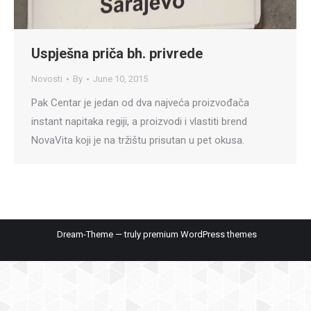
Uspješna priča bh. privrede
Novosti
By
June 10, 2015
Pak Centar je jedan od dva najveća proizvođača
instant napitaka regiji, a proizvodi i vlastiti brend
NovaVita koji je na tržištu prisutan u pet okusa.
Dream-Theme — truly
premium WordPress themes