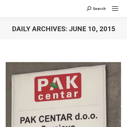
Search
Search:
DAILY ARCHIVES:
JUNE 10, 2015
You are here: